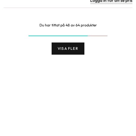
Logga in för att se pris
Du har tittat på 48 av 64 produkter
VISA FLER