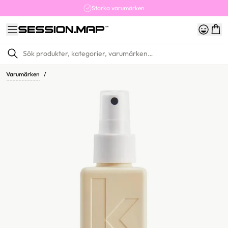
Starka varumärken
Varumärken
/