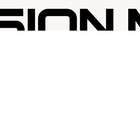
SESSION MAP
Kontakta oss
Om oss
Karriär