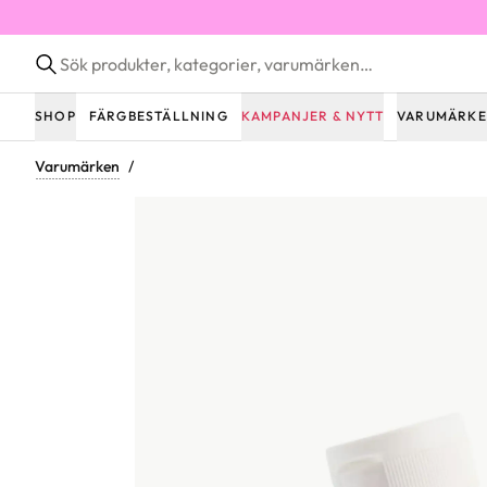
SHOP
FÄRGBESTÄLLNING
KAMPANJER & NYTT
VARUMÄRK
Varumärken
/