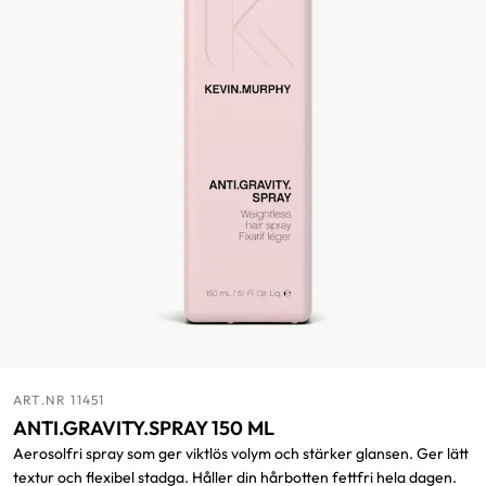
ART.NR 11451
ANTI.GRAVITY.SPRAY 150 ML
Aerosolfri spray som ger viktlös volym och stärker glansen. Ger lätt
textur och flexibel stadga. Håller din hårbotten fettfri hela dagen.