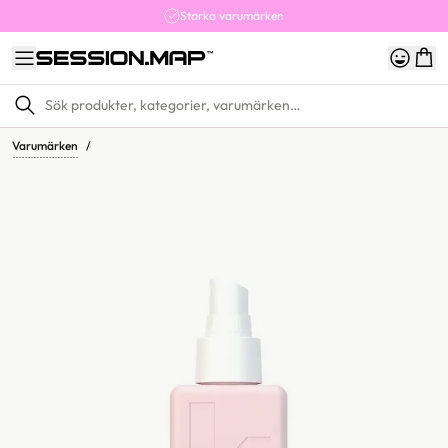
Starka varumärken
Varumärken
/