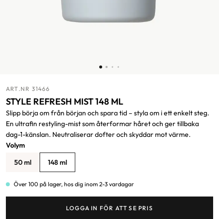
ART.NR 31466
STYLE REFRESH MIST 148 ML
Slipp börja om från början och spara tid – styla om i ett enkelt steg.
En ultrafin restyling-mist som återformar håret och ger tillbaka
dag-1-känslan. Neutraliserar dofter och skyddar mot värme.
Volym
50 ml
148 ml
Över 100 på lager, hos dig inom 2-3 vardagar
LOGGA IN FÖR ATT SE PRIS