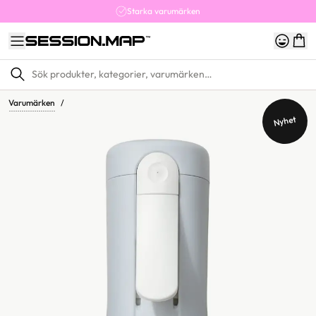
Starka varumärken
Varumärken
/
Nyhet