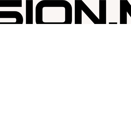
SESSION MAP
Kontakta oss
Om oss
Karriär