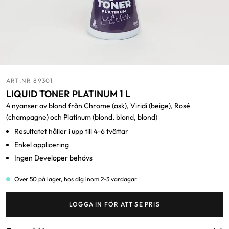
ART.NR 89301
LIQUID TONER PLATINUM 1 L
4 nyanser av blond från Chrome (ask), Viridi (beige), Rosé
(champagne) och Platinum (blond, blond, blond)
Resultatet håller i upp till 4-6 tvättar
Enkel applicering
Ingen Developer behövs
Över 50 på lager, hos dig inom 2-3 vardagar
LOGGA IN FÖR ATT SE PRIS