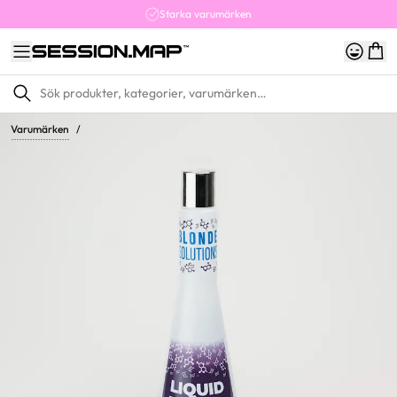
Starka varumärken
Varumärken
/