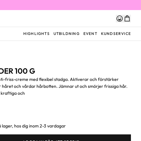
HIGHLIGHTS
UTBILDNING
EVENT
KUNDSERVICE
DER 100 G
nti-friss-creme med flexibel stadga. Aktiverar och förstärker
r håret och vårdar hårbotten. Jämnar ut och smörjer frissiga hår.
 kraftiga och
 lager, hos dig inom 2-3 vardagar