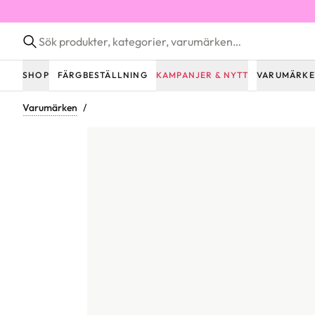
SHOP
FÄRGBESTÄLLNING
KAMPANJER & NYTT
VARUMÄRK
Varumärken
/