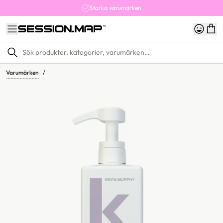
Starka varumärken
Varumärken
/