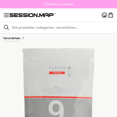
Starka varumärken
Varumärken
/