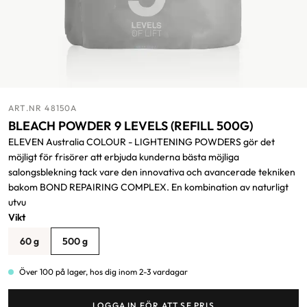
ART.NR 48150A
BLEACH POWDER 9 LEVELS (REFILL 500G)
ELEVEN Australia COLOUR - LIGHTENING POWDERS gör det
möjligt för frisörer att erbjuda kunderna bästa möjliga
salongsblekning tack vare den innovativa och avancerade tekniken
bakom BOND REPAIRING COMPLEX. En kombination av naturligt
utvu
Vikt
60 g
500 g
Över 100 på lager, hos dig inom 2-3 vardagar
LOGGA IN FÖR ATT SE PRIS